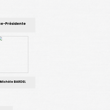
ce-Présidente
Michèle BARDEL