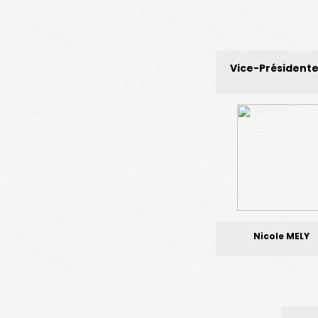
Vice-Président
Nicole MELY