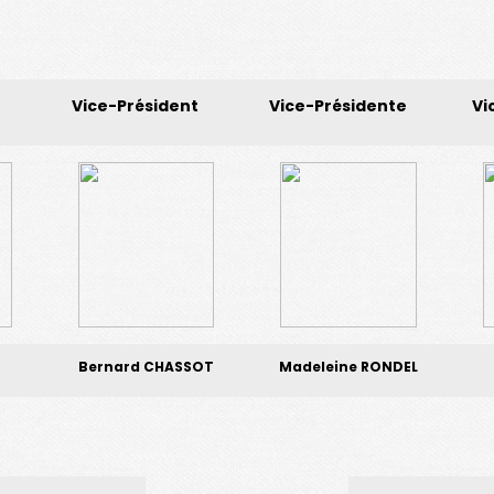
e
Vice-Président
Vice-Présidente
Vi
Bernard CHASSOT
Madeleine RONDEL