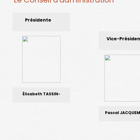
Présidente
Vice-Présiden
Élisabeth TASSIN-
PEYRACHE
Pascal JACQUE