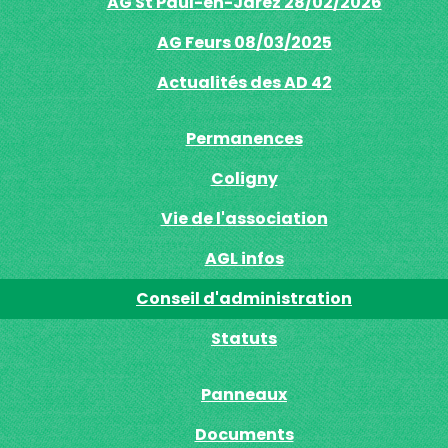
AG St Paul-en-Jarez 28/02/2026
AG Feurs 08/03/2025
Actualités des AD 42
Permanences
Coligny
Vie de l'association
AGL infos
Conseil d'administration
Statuts
Panneaux
Documents