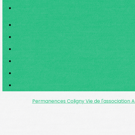
Permanences
Coligny
Vie de l'association
A