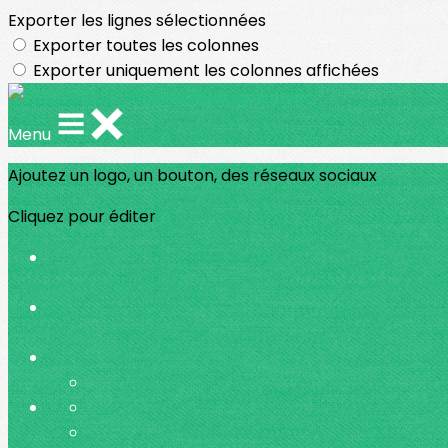
Exporter les lignes sélectionnées
Exporter toutes les colonnes
Exporter uniquement les colonnes affichées
Menu
Ajoutez un logo, un bouton, des réseaux sociaux
Cliquez pour éditer