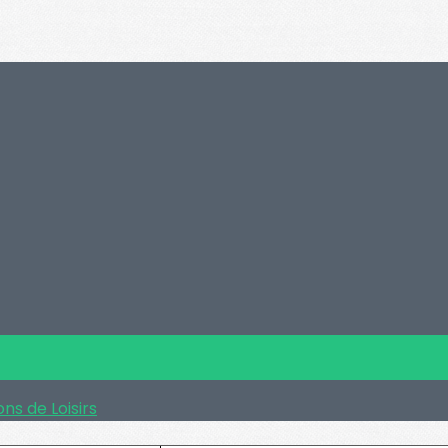
ns de Loisirs