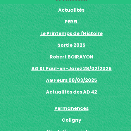
Actualités
PEREL
Le Printemps de l'Histoire
Sortie 2025
Robert BOIRAYON
AG St Paul-en-Jarez 28/02/2026
AG Feurs 08/03/2025
Actualités des AD 42
Permanences
Coligny