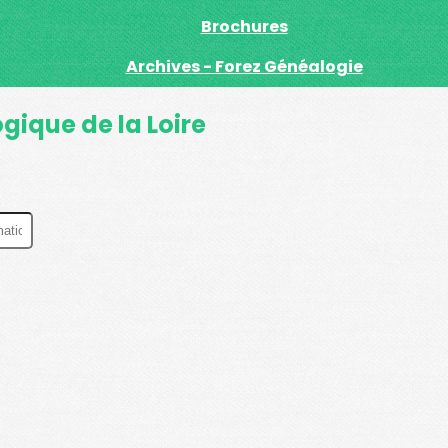
Brochures
Archives - Forez Généalogie
ique de la Loire
.